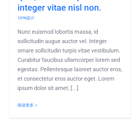
integer vitae nisl non.
10^N设计
Nunc euismod lobortis massa, id
sollicitudin augue auctor vel. Integer
ornare sollicitudin turpis vitae vestibulum.
Curabitur faucibus ullamcorper lorem sed
egestas. Pellentesque laoreet auctor eros,
et consectetur eros auctor eget. Lorem
ipsum dolor sit amet, [...]
阅读更多