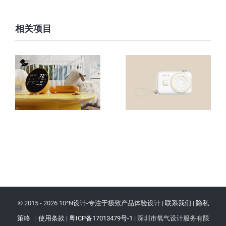
相关项目
© 2015 -
2026 10^N设计-专注于极致产品体验设计 |
联系我们
|
隐私
策略
｜
使用条款
|
粤ICP备17013479号-1
| 深圳市氧气设计服务有限