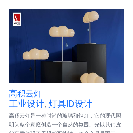
高积云灯
工业设计
,
灯具ID设计
高积云灯是一种时尚的玻璃和钢灯，它的现代照
明为整个家庭创造一个自然的氛围。光以其俏皮