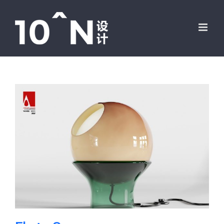
跳
过
内
容