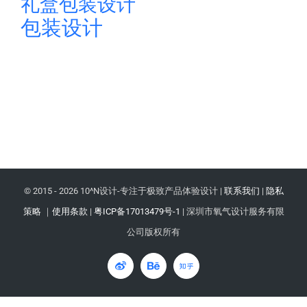
礼盒包装设计
包装设计
© 2015 -
2026 10^N设计-专注于极致产品体验设计 |
联系我们
|
隐私
策略
｜
使用条款
|
粤ICP备17013479号-1
| 深圳市氧气设计服务有限
公司版权所有
微
Behance
知
博
乎