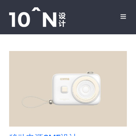
跳
过
内
容