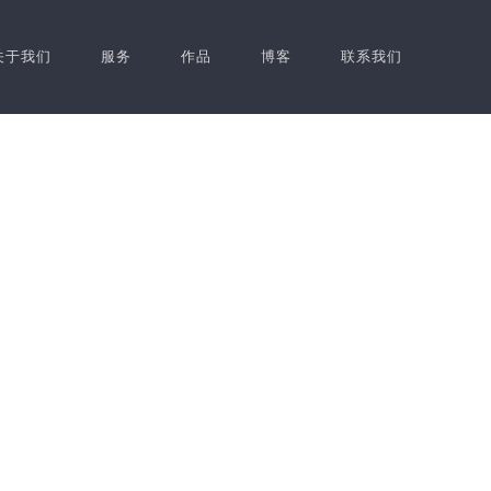
关于我们
服务
作品
博客
联系我们