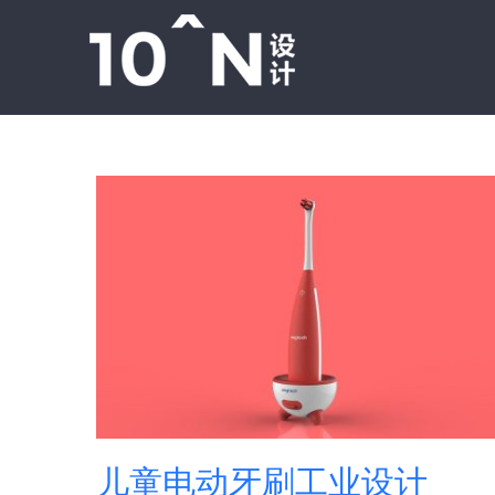
跳
过
内
容
儿童电动牙刷工业设计