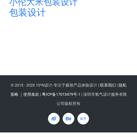
小伦大米包装设计
包装设计
© 2015 -
2026 10^N设计-专注于极致产品体验设计 |
联系我们
|
隐私
策略
｜
使用条款
|
粤ICP备17013479号-1
| 深圳市氧气设计服务有限
公司版权所有
微
Behance
知
博
乎