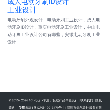
成人电动牙刷ID设计
工业设计
电动牙刷外观设计，电动牙刷工业设计，成人电
动牙刷ID设计，重庆电动牙刷工业设计，中山电
动牙刷工业设计公司有哪些，安徽电动牙刷工业
设计
© 2015 -
2026 10^N设计-专注于极致产品体验设计 |
联系我们
|
隐私
策略
｜
使用条款
|
粤ICP备17013479号-1
| 深圳市氧气设计服务有限