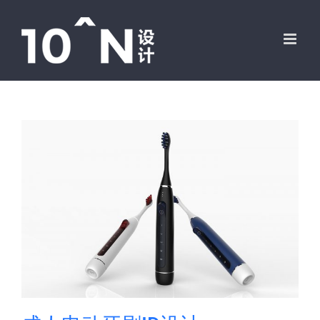
跳
过
内
容