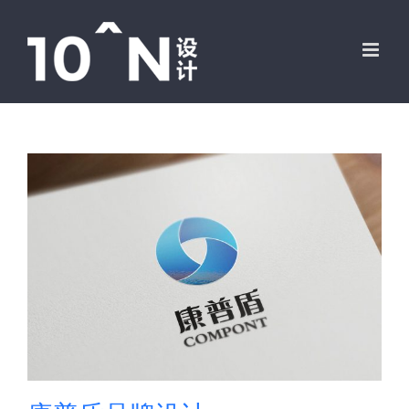
跳
过
内
容