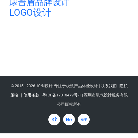
康普盾品牌设计
LOGO设计
© 2015 -
2026 10^N设计-专注于极致产品体验设计 |
联系我们
|
隐私
策略
｜
使用条款
|
粤ICP备17013479号-1
| 深圳市氧气设计服务有限
公司版权所有
微
Behance
知
博
乎