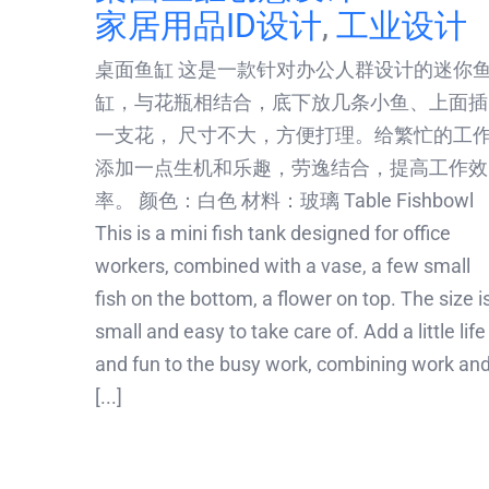
家居用品ID设计
,
工业设计
桌面鱼缸 这是一款针对办公人群设计的迷你
缸，与花瓶相结合，底下放几条小鱼、上面插
一支花， 尺寸不大，方便打理。给繁忙的工
添加一点生机和乐趣，劳逸结合，提高工作效
率。 颜色：白色 材料：玻璃 Table Fishbowl
This is a mini fish tank designed for office
workers, combined with a vase, a few small
fish on the bottom, a flower on top. The size i
small and easy to take care of. Add a little life
and fun to the busy work, combining work an
[...]