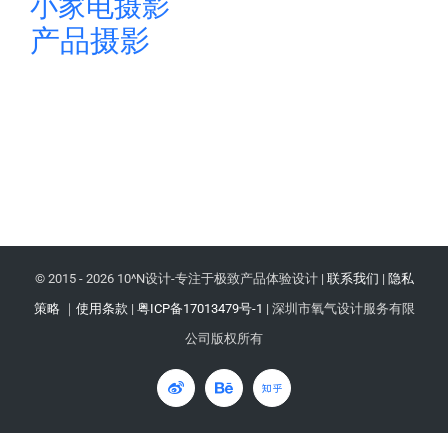
小家电摄影
产品摄影
© 2015 -
2026 10^N设计-专注于极致产品体验设计 |
联系我们
|
隐私
策略
｜
使用条款
|
粤ICP备17013479号-1
| 深圳市氧气设计服务有限
公司版权所有
微
Behance
知
博
乎