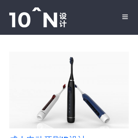
跳
过
内
容