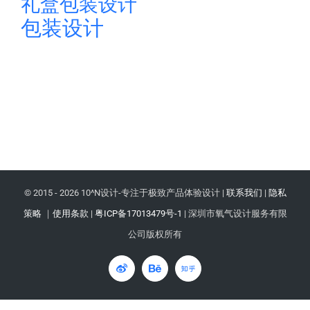
礼盒包装设计
包装设计
© 2015 -
2026 10^N设计-专注于极致产品体验设计 |
联系我们
|
隐私
策略
｜
使用条款
|
粤ICP备17013479号-1
| 深圳市氧气设计服务有限
公司版权所有
微
Behance
知
博
乎