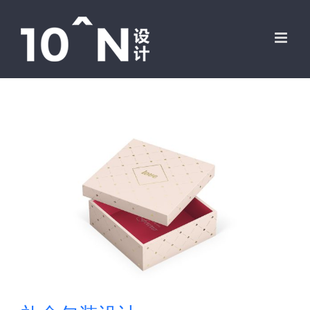
跳
过
内
容