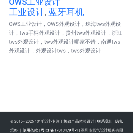
OWS工业设计
工业设计
,
蓝牙耳机
OWS工业设计，OWS外观设计，珠海tws外观设
计，tws手柄外观设计，贵州tws外观设计，浙江
tws外观设计，tws外观设计哪家不错，南通tws
外观设计，外观设计tws，tws外观设计
© 2015 -
2026 10^N设计-专注于极致产品体验设计 |
联系我们
|
隐私
策略
｜
使用条款
|
粤ICP备17013479号-1
| 深圳市氧气设计服务有限