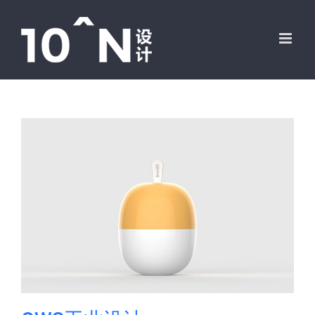
跳
过
内
容