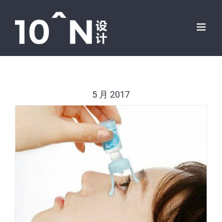
跳
过
内
容
5 月 2017