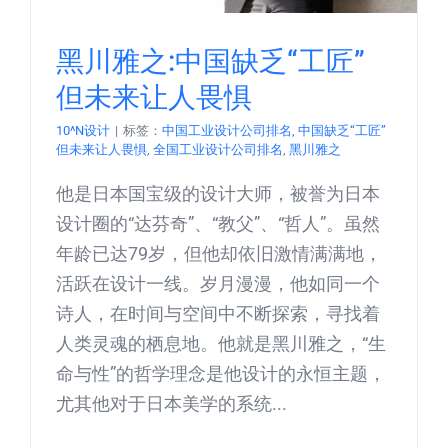
黑川雅之:中国缺乏“工匠”
但未来让人畏惧
10^N设计
|
标签：
中国工业设计公司排名
,
中国缺乏“工匠”
但未来让人畏惧
,
全国工业设计公司排名
,
黑川雅之
他是日本国宝级的设计大师，被誉为日本
设计圈的“达芬奇”、“教父”、“哲人”。虽然
年龄已达79岁，但他却依旧激情满满地，
活跃在设计一线。岁月漫漫，他如同一个
诗人，在时间与空间中不断探索，寻找着
人类灵魂的栖息地。他就是黑川雅之，“生
命与性”的哲学理念是他设计的永恒主题，
尤其他对于日本美学的系统...