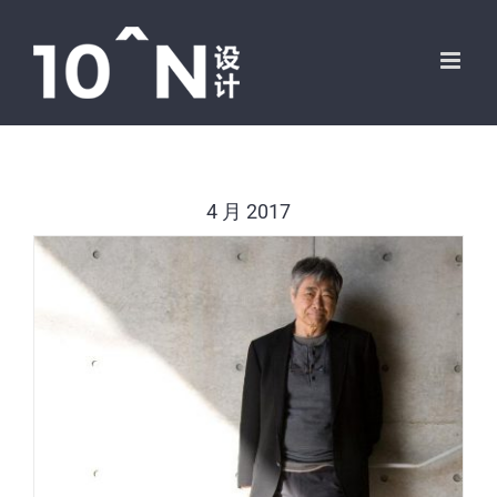
跳
过
内
容
4 月 2017