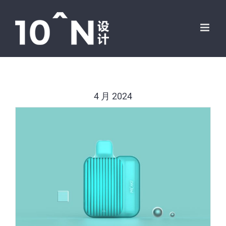
跳
过
内
容
4 月 2024