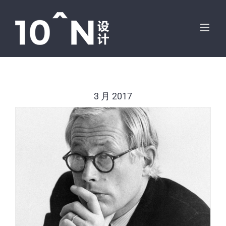
跳
过
内
容
3 月 2017