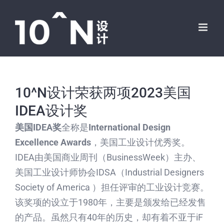
跳
过
内
容
10^N设计荣获两项2023美国
IDEA设计奖
美国IDEA奖
全称是
International Design
Excellence Awards
，美国工业设计优秀奖。
IDEA由美国商业周刊（BusinessWeek）主办、
美国工业设计师协会IDSA（Industrial Designers
Society of America ）担任评审的工业设计竞赛。
该奖项的设立于1980年，主要是颁发给已经发售
的产品。虽然只有40年的历史，却有着不亚于iF