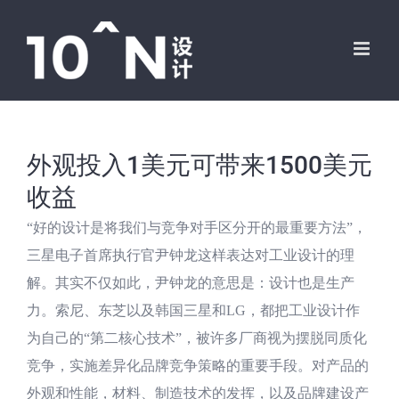
跳
过
内
容
外观投入1美元可带来1500美元
收益
“好的设计是将我们与竞争对手区分开的最重要方法”，
三星电子首席执行官尹钟龙这样表达对工业设计的理
解。其实不仅如此，尹钟龙的意思是：设计也是生产
力。索尼、东芝以及韩国三星和LG，都把工业设计作
为自己的“第二核心技术”，被许多厂商视为摆脱同质化
竞争，实施差异化品牌竞争策略的重要手段。对产品的
外观和性能，材料、制造技术的发挥，以及品牌建设产