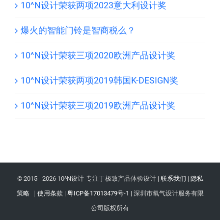
10^N设计荣获两项2023意大利设计奖
爆火的智能门铃是智商税么？
10^N设计荣获三项2020欧洲产品设计奖
10^N设计荣获两项2019韩国K-DESIGN奖
10^N设计荣获三项2019欧洲产品设计奖
© 2015 -
2026 10^N设计-专注于极致产品体验设计 |
联系我们
|
隐私
策略
｜
使用条款
|
粤ICP备17013479号-1
| 深圳市氧气设计服务有限
公司版权所有