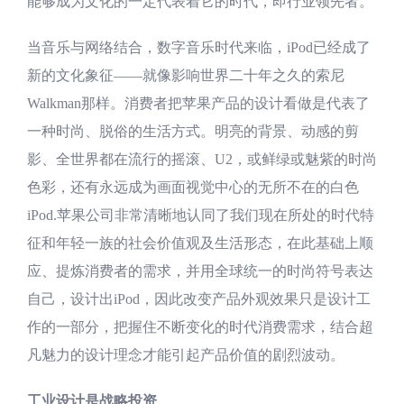
能够成为文化的一定代表着它的时代，即行业领先者。
当音乐与网络结合，数字音乐时代来临，iPod已经成了
新的文化象征——就像影响世界二十年之久的索尼
Walkman那样。消费者把苹果产品的设计看做是代表了
一种时尚、脱俗的生活方式。明亮的背景、动感的剪
影、全世界都在流行的摇滚、U2，或鲜绿或魅紫的时尚
色彩，还有永远成为画面视觉中心的无所不在的白色
iPod.苹果公司非常清晰地认同了我们现在所处的时代特
征和年轻一族的社会价值观及生活形态，在此基础上顺
应、提炼消费者的需求，并用全球统一的时尚符号表达
自己，设计出iPod，因此改变产品外观效果只是设计工
作的一部分，把握住不断变化的时代消费需求，结合超
凡魅力的设计理念才能引起产品价值的剧烈波动。
工业设计是战略投资