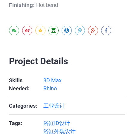
Finishing:
Hot bend
Project Details
Skills
3D Max
Needed:
Rhino
Categories:
工业设计
Tags:
浴缸ID设计
浴缸外观设计