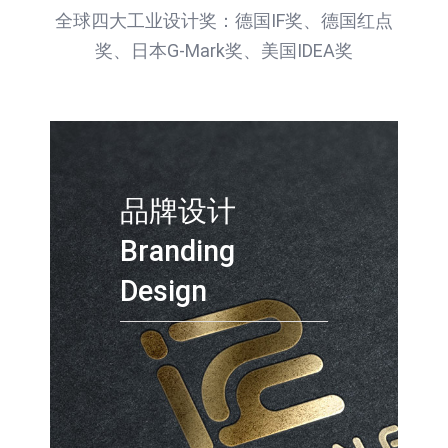
全球四大工业设计奖：德国IF奖、德国红点
奖、日本G-Mark奖、美国IDEA奖
品牌设计
Branding
Design