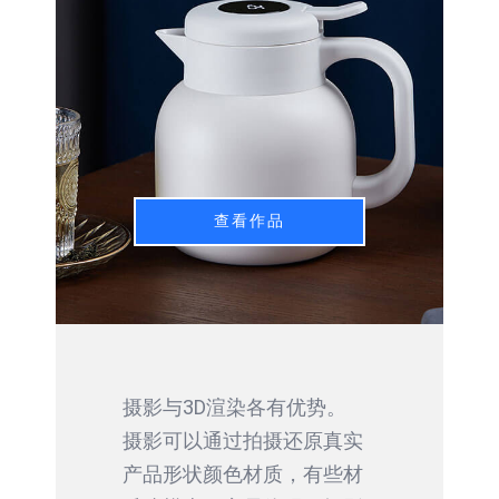
查看作品
摄影与3D渲染各有优势。
摄影可以通过拍摄还原真实
产品形状颜色材质，有些材