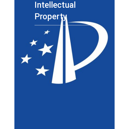
Intellectual
Property