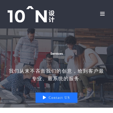
跳
过
内
容
Services
我们从来不吝啬我们的创意，给到客户最
专业、最系统的服务.
Contact US