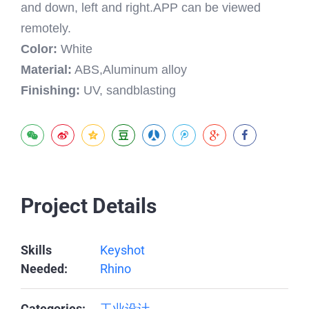
and down, left and right.APP can be viewed
remotely.
Color:
White
Material:
ABS,Aluminum alloy
Finishing:
UV, sandblasting
Project Details
Skills
Keyshot
Needed:
Rhino
Categories:
工业设计