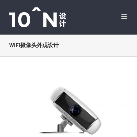
跳
过
内
容
WiFi摄像头外观设计
View
Larger
Image