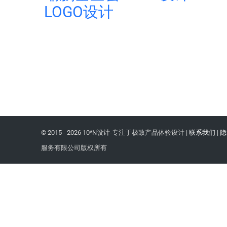
LOGO设计
© 2015 -
2026 10^N设计-专注于极致产品体验设计 |
联系我们
|
隐
服务有限公司版权所有