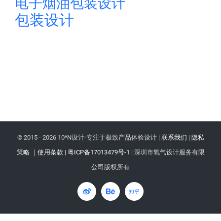
电子烟油包装设计
包装设计
© 2015 -
2026 10^N设计-专注于极致产品体验设计 |
联系我们
|
隐私
策略
｜
使用条款
|
粤ICP备17013479号-1
| 深圳市氧气设计服务有限
公司版权所有
微
Behance
知
博
乎