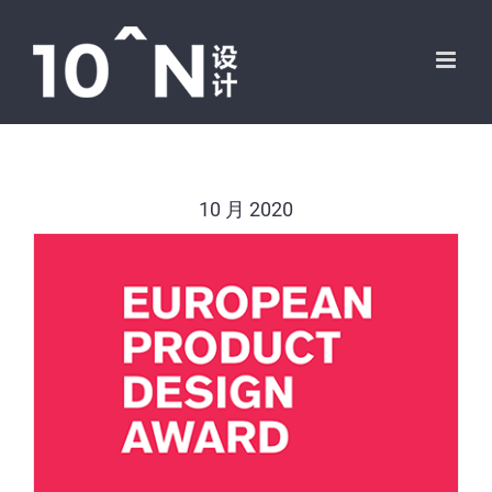
跳
过
内
容
10 月 2020