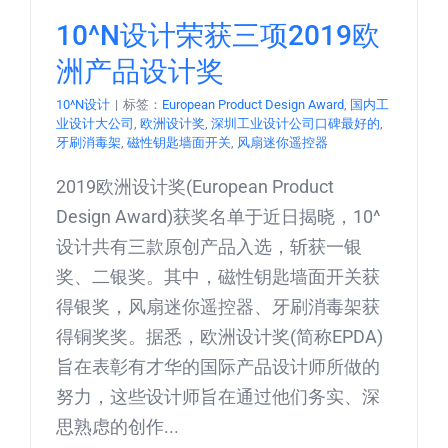
10^N设计荣获三项2019欧
洲产品设计奖
10^N设计
|
标签：
European Product Design Award
,
国内工
业设计大公司
,
欧洲设计奖
,
深圳工业设计公司口碑最好的
,
牙刷消毒架
,
磁性钥匙墙面开关
,
风扇迷你遥控器
2019欧洲设计奖(European Product
Design Award)获奖名单于近日揭晓，10^
设计共有三款原创产品入选，斩获一银
奖、二银奖。其中，磁性钥匙墙面开关获
得银奖，风扇迷你遥控器、牙刷消毒架获
得铜奖奖。据悉，欧洲设计奖(简称EPDA)
旨在表彰有才华的国际产品设计师所做的
努力，这些设计师旨在通过他们务实、深
思熟虑的创作...