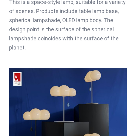
This is a space-style lamp, suitable for a variety
of scenes. Products include table lamp base,
spherical lampshade, OLED lamp body. The
design point is the surface of the spherical
lampshade coincides with the surface of the
planet.