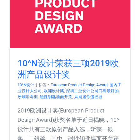
10^N设计荣获三项2019欧
洲产品设计奖
10^N设计
|
标签：
European Product Design Award
,
国内工
业设计大公司
,
欧洲设计奖
,
深圳工业设计公司口碑最好的
,
牙刷消毒架
,
磁性钥匙墙面开关
,
风扇迷你遥控器
2019欧洲设计奖(European Product
Design Award)获奖名单于近日揭晓，10^
设计共有三款原创产品入选，斩获一银
奖、二银奖。其中，磁性钥匙墙面开关获