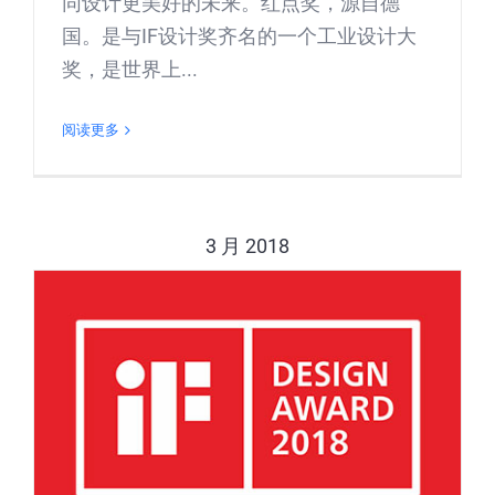
同设计更美好的未来。红点奖，源自德
国。是与IF设计奖齐名的一个工业设计大
奖，是世界上...
阅读更多
3 月 2018