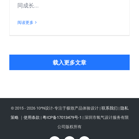
同成长...
阅读更多
载入更多文章
© 2015 -
2026 10^N设计-专注于极致产品体验设计 |
联系我们
|
隐私
策略
｜
使用条款
|
粤ICP备17013479号-1
| 深圳市氧气设计服务有限
公司版权所有