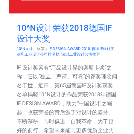
10^N设计荣获2018德国iF
设计大奖
10^N设计
|
标签：
IF DESIGN AWARD 2018
,
德国IF设计奖
,
深圳工业设计公司排名榜
,
深圳工业设计公司推荐
iF 设计奖素有“产品设计界的奥斯卡奖”之
称，它以"独立、严谨、可靠"的评奖理念闻
名于世，近日，第65届德国iF设计奖获奖
名单揭晓10^N设计的作品荣获2018年德国
iF DESIGN AWARD，助力“中国设计’之崛
起；收获荣誉的背后源于对设计的坚持。
不断深耕，与时俱进，自我革命，为了更
好的前行；希望未来能与更多优质企业共