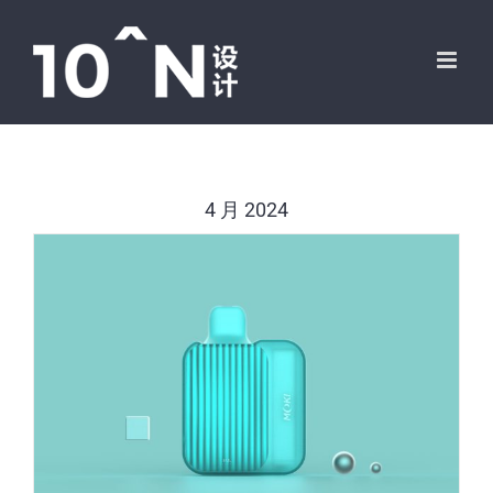
跳
过
内
容
4 月 2024