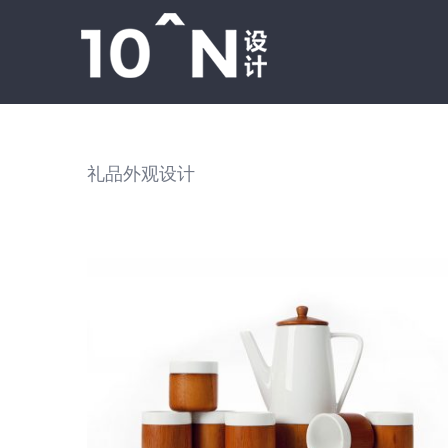
跳
过
内
容
礼品外观设计